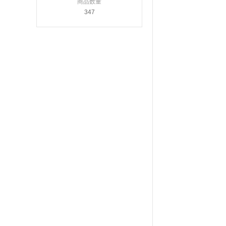
商品数量
347