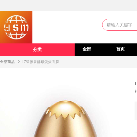
全部
首页
分类
全部商品

LZ碧雅泉酵母蛋蛋面膜